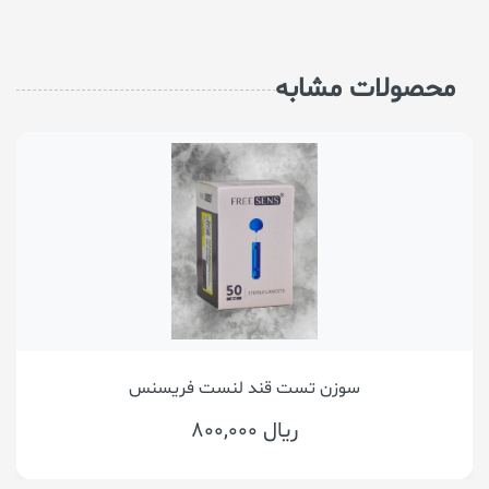
محصولات مشابه
سوزن تست قند لنست فریسنس
800,000 ریال