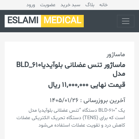
خانه
بلاگ
سبد خرید
عضویت
ورود
ESLAMI
MEDICAL
ماساژور
BLD_610ماساژور تنس عضلانی بلوآیدیا
مدل
قیمت نهایی 11,000,000 ریال
آخرین بروزرسانی : 1405/01/26
دستگاه “تنس عضلانی بلوآیدیا مدل BLD-610” یک
دستگاه تحریک الکتریکی عضلات (TENS) است که برای
کاهش درد و تقویت عضلات استفاده می‌شود