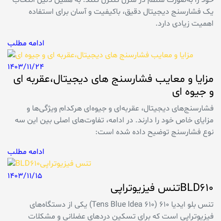
خود را به‌صورت منظم در منزل کنترل کنند. به همین دلیل انتخاب
یک فشارسنج دیجیتال دقیق، باکیفیت و آسان برای استفاده
اهمیت زیادی دارد.
ادامه مطلب
1403/11/24
مزایا و معایب فشارسنج های دیجیتال،عقربه ای
و جیوه ای
فشارسنج‌های دیجیتال، عقربه‌ای و جیوه‌ای هرکدام ویژگی‌ها و
مزایای خاص خود را دارند. در ادامه، تفاوت‌های اصلی بین این سه
نوع فشارسنج توضیح داده شده است:
ادامه مطلب
1403/11/15
BLD610تنس فیزیوتراپی
تنس بلو ایدیا ۶۱۰ (Tens Blue Idea 610) یکی از دستگاه‌های
فیزیوتراپی است که برای تسکین دردهای عضلانی و مشکلات