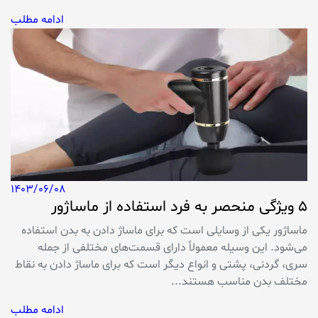
ادامه مطلب
1403/06/08
5 ویژگی منحصر به فرد استفاده از ماساژور
ماساژور یکی از وسایلی است که برای ماساژ دادن به بدن استفاده
می‌شود. این وسیله معمولاً دارای قسمت‌های مختلفی از جمله
سری، گردنی، پشتی و انواع دیگر است که برای ماساژ دادن به نقاط
مختلف بدن مناسب هستند...
ادامه مطلب