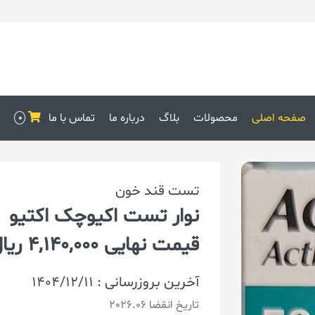
صفحه اصلی
محصولات
بلاگ
درباره ما
تماس با ما
0
تست قند خون
نوار تست اکیوچک اکتیو
قیمت نهایی 4,140,000 ریال
آخرین بروزرسانی : 1404/12/11
تاریخ انقضا 2026.06